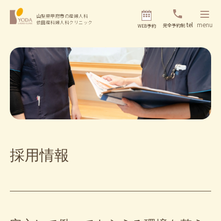
山梨県甲府市の産婦人科
依田産科婦人科クリニック
tel
menu
完全予約制
WEB予約
採用情報