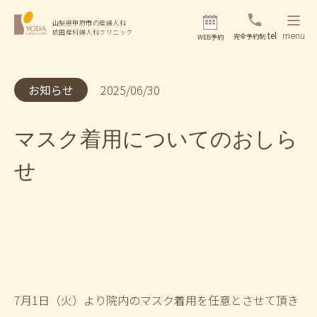
山梨県甲府市の産婦人科
依田産科婦人科クリニック
tel
menu
完全予約制
WEB予約
お知らせ
2025/06/30
マスク着用についてのおしら
せ
7月1日（火）より院内のマスク着用を任意とさせて頂き