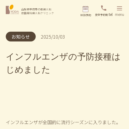
山梨県甲府市の産婦人科
依田産科婦人科クリニック
tel
menu
完全予約制
WEB予約
お知らせ
2025/10/03
インフルエンザの予防接種は
じめました
インフルエンザが全国的に流行シーズンに入りました。