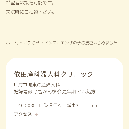
希望者は接種可能です。
来院時にご相談下さい。
ホーム
>
お知らせ
>
インフルエンザの予防接種はじめました
依田産科婦人科クリニック
甲府市城東の産婦人科
妊婦健診 子宮がん検診 更年期 ピル処方
〒400-0861 山梨県甲府市城東2丁目16-6
アクセス